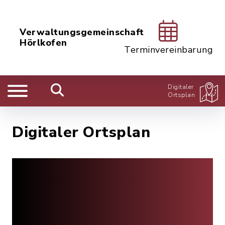
Verwaltungsgemeinschaft
Hörlkofen
Terminvereinbarung
Digitaler
Ortsplan
Digitaler Ortsplan