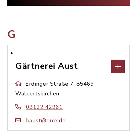
G
Gärtnerei Aust
Erdinger Straße 7, 85469
Walpertskirchen
08122 42961
baust@gmx.de