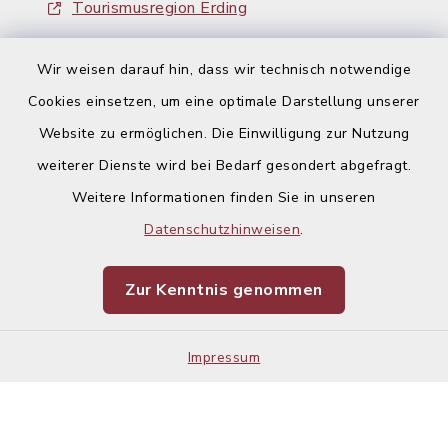
Tourismusregion Erding
Ausschreibungen
Wir weisen darauf hin, dass wir technisch notwendige
Cookies einsetzen, um eine optimale Darstellung unserer
Website zu ermöglichen. Die Einwilligung zur Nutzung
weiterer Dienste wird bei Bedarf gesondert abgefragt.
Weitere Informationen finden Sie in unseren
Kontakt
Datenschutzhinweisen
.
Barrierefreiheit
Zur Kenntnis genommen
Datenschutz
Impressum
Impressum
Sitemap