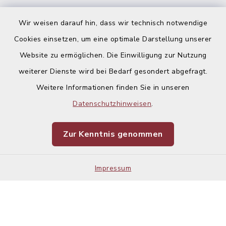
Ausschreibungen
Wir weisen darauf hin, dass wir technisch notwendige
Cookies einsetzen, um eine optimale Darstellung unserer
Website zu ermöglichen. Die Einwilligung zur Nutzung
weiterer Dienste wird bei Bedarf gesondert abgefragt.
Weitere Informationen finden Sie in unseren
Kontakt
Datenschutzhinweisen
.
Barrierefreiheit
Zur Kenntnis genommen
Datenschutz
Impressum
Impressum
Sitemap
Cookie-Einstellungen