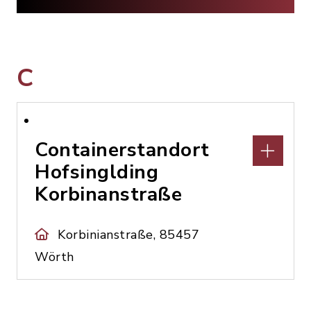
C
Containerstandort
Hofsinglding
Korbinanstraße
Korbinianstraße, 85457
Wörth