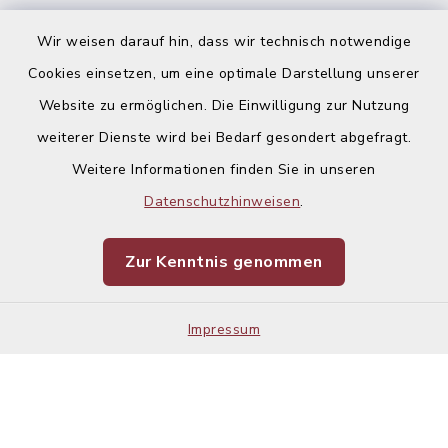
Ausschreibungen
Wir weisen darauf hin, dass wir technisch notwendige
Cookies einsetzen, um eine optimale Darstellung unserer
Website zu ermöglichen. Die Einwilligung zur Nutzung
weiterer Dienste wird bei Bedarf gesondert abgefragt.
Weitere Informationen finden Sie in unseren
Kontakt
Datenschutzhinweisen
.
Barrierefreiheit
Zur Kenntnis genommen
Datenschutz
Impressum
Impressum
Sitemap
Cookie-Einstellungen