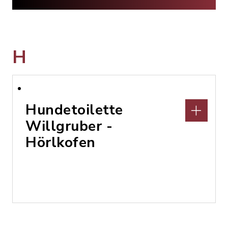
H
Hundetoilette
Willgruber -
Hörlkofen