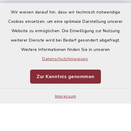
Ausschreibungen
Wir weisen darauf hin, dass wir technisch notwendige
Cookies einsetzen, um eine optimale Darstellung unserer
Website zu ermöglichen. Die Einwilligung zur Nutzung
weiterer Dienste wird bei Bedarf gesondert abgefragt.
Weitere Informationen finden Sie in unseren
Kontakt
Datenschutzhinweisen
.
Barrierefreiheit
Zur Kenntnis genommen
Datenschutz
Impressum
Impressum
Sitemap
Cookie-Einstellungen