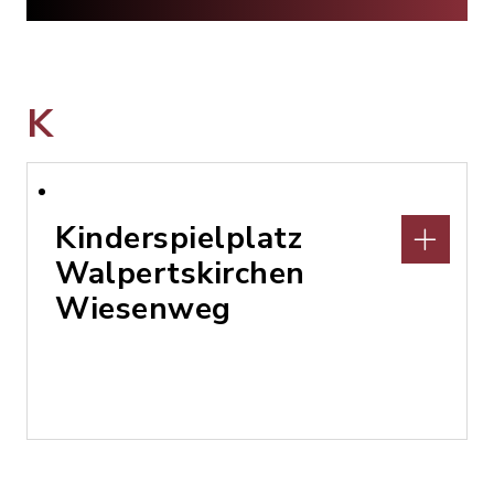
K
Kinderspielplatz
Walpertskirchen
Wiesenweg