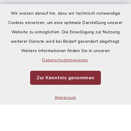
Ausschreibungen
Wir weisen darauf hin, dass wir technisch notwendige
Cookies einsetzen, um eine optimale Darstellung unserer
Website zu ermöglichen. Die Einwilligung zur Nutzung
weiterer Dienste wird bei Bedarf gesondert abgefragt.
Weitere Informationen finden Sie in unseren
Kontakt
Datenschutzhinweisen
.
Barrierefreiheit
Zur Kenntnis genommen
Datenschutz
Impressum
Impressum
Sitemap
Cookie-Einstellungen