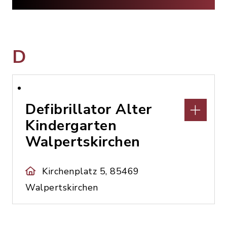
D
Defibrillator Alter
Kindergarten
Walpertskirchen
Kirchenplatz 5, 85469
Walpertskirchen