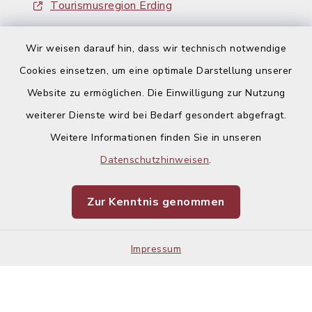
Tourismusregion Erding
Ausschreibungen
Wir weisen darauf hin, dass wir technisch notwendige
Cookies einsetzen, um eine optimale Darstellung unserer
Website zu ermöglichen. Die Einwilligung zur Nutzung
weiterer Dienste wird bei Bedarf gesondert abgefragt.
Weitere Informationen finden Sie in unseren
Kontakt
Datenschutzhinweisen
.
Barrierefreiheit
Zur Kenntnis genommen
Datenschutz
Impressum
Impressum
Sitemap