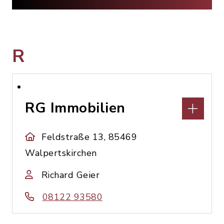
R
RG Immobilien
Feldstraße 13, 85469
Walpertskirchen
Richard Geier
08122 93580