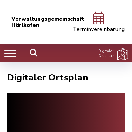
Verwaltungsgemeinschaft
Hörlkofen
Terminvereinbarung
Digitaler
Ortsplan
Digitaler Ortsplan