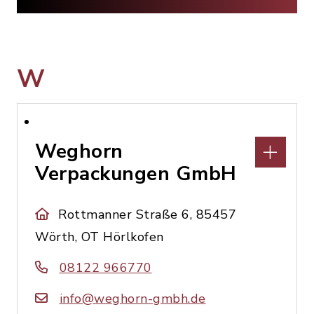
W
Weghorn
Verpackungen GmbH
Rottmanner Straße 6, 85457
Wörth, OT Hörlkofen
08122 966770
info@weghorn-gmbh.de