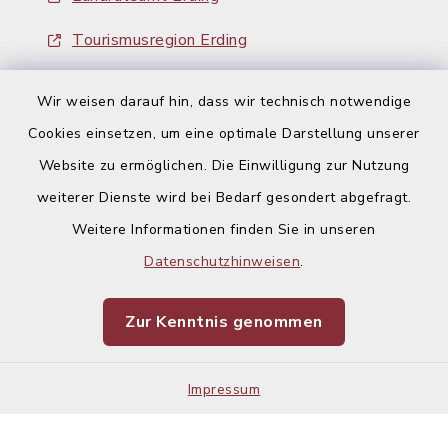
Tourismusregion Erding
Ausschreibungen
Wir weisen darauf hin, dass wir technisch notwendige
Cookies einsetzen, um eine optimale Darstellung unserer
Website zu ermöglichen. Die Einwilligung zur Nutzung
weiterer Dienste wird bei Bedarf gesondert abgefragt.
Weitere Informationen finden Sie in unseren
Kontakt
Datenschutzhinweisen
.
Barrierefreiheit
Zur Kenntnis genommen
Datenschutz
Impressum
Impressum
Sitemap