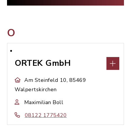
O
ORTEK GmbH
Am Steinfeld 10, 85469
Walpertskirchen
Maximilian Boll
08122 1775420