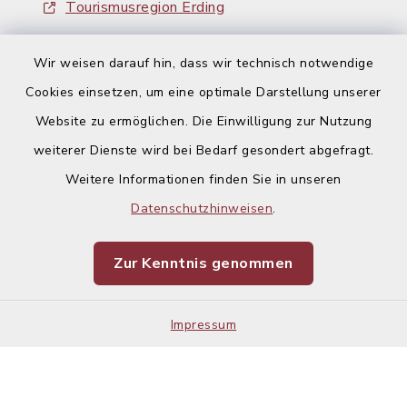
Tourismusregion Erding
Ausschreibungen
Wir weisen darauf hin, dass wir technisch notwendige
Cookies einsetzen, um eine optimale Darstellung unserer
Website zu ermöglichen. Die Einwilligung zur Nutzung
weiterer Dienste wird bei Bedarf gesondert abgefragt.
Weitere Informationen finden Sie in unseren
Kontakt
Datenschutzhinweisen
.
Barrierefreiheit
Zur Kenntnis genommen
Datenschutz
Impressum
Impressum
Sitemap