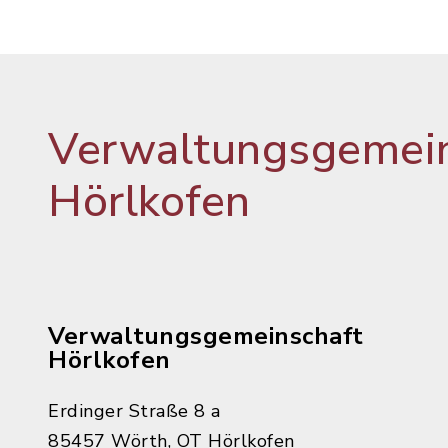
Verwaltungsgemein
Hörlkofen
Verwaltungsgemeinschaft
Hörlkofen
Erdinger Straße 8 a
85457 Wörth, OT Hörlkofen