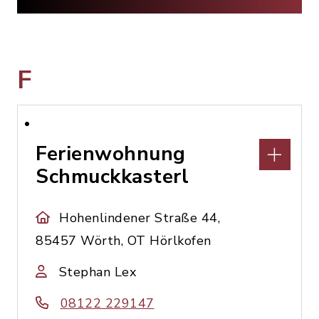
F
Ferienwohnung
Schmuckkasterl
Hohenlindener Straße 44,
85457 Wörth, OT Hörlkofen
Stephan Lex
08122 229147