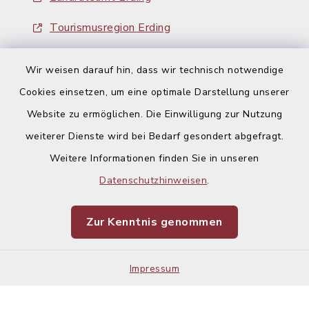
Tourismusregion Erding
Ausschreibungen
Wir weisen darauf hin, dass wir technisch notwendige
Cookies einsetzen, um eine optimale Darstellung unserer
Website zu ermöglichen. Die Einwilligung zur Nutzung
weiterer Dienste wird bei Bedarf gesondert abgefragt.
Weitere Informationen finden Sie in unseren
Kontakt
Datenschutzhinweisen
.
Barrierefreiheit
Zur Kenntnis genommen
Datenschutz
Impressum
Impressum
Sitemap