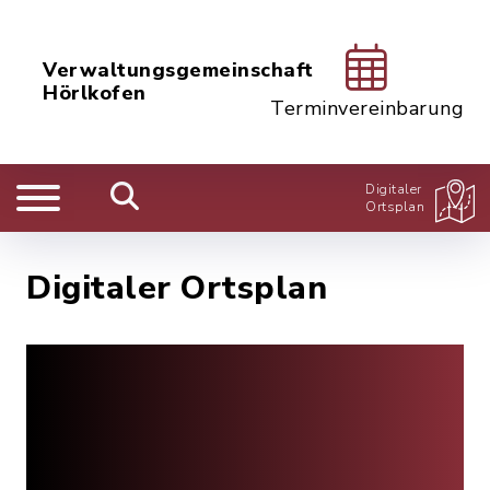
Verwaltungsgemeinschaft
Hörlkofen
Terminvereinbarung
Digitaler
Ortsplan
Digitaler Ortsplan