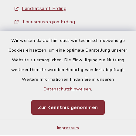
Landratsamt Erding
Tourismusregion Erding
Ausschreibungen
Wir weisen darauf hin, dass wir technisch notwendige
Cookies einsetzen, um eine optimale Darstellung unserer
Website zu ermöglichen. Die Einwilligung zur Nutzung
weiterer Dienste wird bei Bedarf gesondert abgefragt.
Weitere Informationen finden Sie in unseren
Kontakt
Datenschutzhinweisen
.
Barrierefreiheit
Zur Kenntnis genommen
Datenschutz
Impressum
Impressum