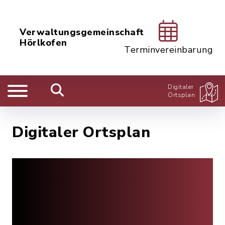
Verwaltungsgemeinschaft
Hörlkofen
Terminvereinbarung
Digitaler
Ortsplan
Digitaler Ortsplan