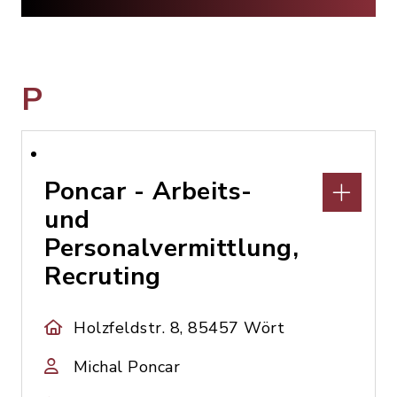
P
Poncar - Arbeits-
und
Personalvermittlung,
Recruting
Holzfeldstr. 8, 85457 Wört
Michal Poncar