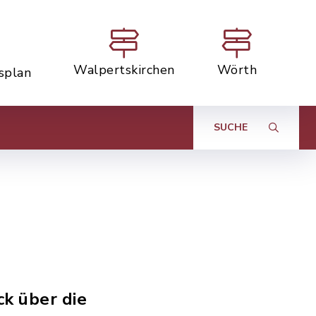
Walpertskirchen
Wörth
tsplan
SUCHE
k über die