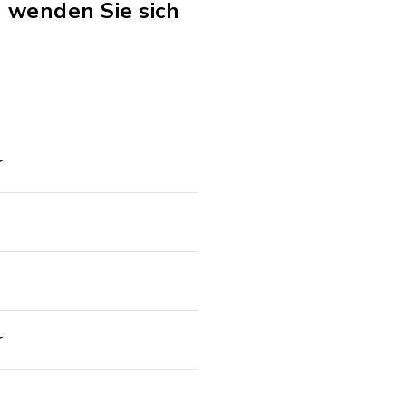
 wenden Sie sich
r
r