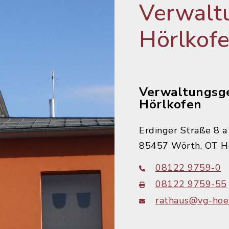
Verwalt
Hörlkof
Verwaltungsg
Hörlkofen
Erdinger Straße 8 a
85457 Wörth, OT H
08122 9759-0
08122 9759-55
rathaus@vg-hoer