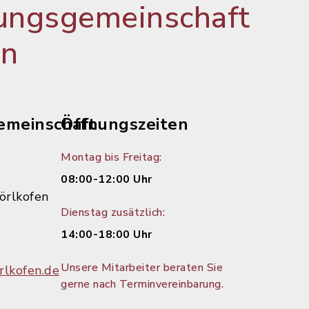
ungsgemeinschaft
en
emeinschaft
Öffnungszeiten
Montag bis Freitag:
08:00-12:00 Uhr
örlkofen
Dienstag zusätzlich:
14:00-18:00 Uhr
Unsere Mitarbeiter beraten Sie
lkofen.de
gerne nach Terminvereinbarung.