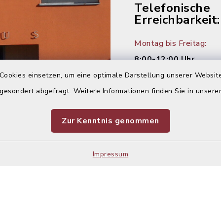
Telefonische
Erreichbarkeit:
Montag bis Freitag:
8:00-12:00 Uhr
Cookies einsetzen, um eine optimale Darstellung unserer Website
Montag und Donnersta
 gesondert abgefragt. Weitere Informationen finden Sie in unser
14:00-16:00 Uhr
Zur Kenntnis genommen
Dienstag:
14:00-18:00 Uhr
Impressum
Kontakt
Barrier