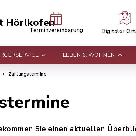
t Hörlkofen
Terminvereinbarung
Digitaler Or
RGERSERVICE
LEBEN & WOHNEN
Zahlungstermine
stermine
bekommen Sie einen aktuellen Überblic