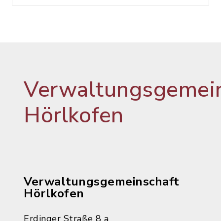
Verwaltungsgemein
Hörlkofen
Verwaltungsgemeinschaft
Hörlkofen
Erdinger Straße 8 a