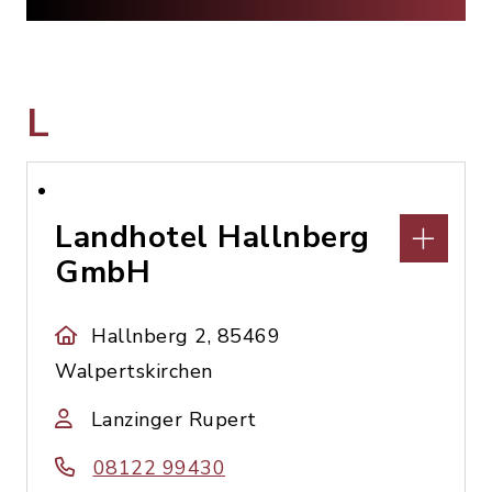
L
Landhotel Hallnberg
GmbH
Hallnberg 2, 85469
Walpertskirchen
Lanzinger Rupert
08122 99430