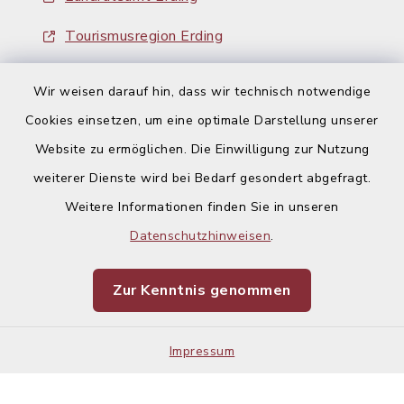
Tourismusregion Erding
Ausschreibungen
Wir weisen darauf hin, dass wir technisch notwendige
Cookies einsetzen, um eine optimale Darstellung unserer
Website zu ermöglichen. Die Einwilligung zur Nutzung
weiterer Dienste wird bei Bedarf gesondert abgefragt.
Weitere Informationen finden Sie in unseren
Kontakt
Datenschutzhinweisen
.
Barrierefreiheit
Zur Kenntnis genommen
Datenschutz
Impressum
Impressum
Sitemap