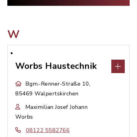
W
Worbs Haustechnik
Bgm.-Renner-Straße 10,
85469 Walpertskirchen
Maximilian Josef Johann
Worbs
08122 5582766