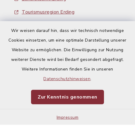
Tourismusregion Erding
Ausschreibungen
Wir weisen darauf hin, dass wir technisch notwendige
Cookies einsetzen, um eine optimale Darstellung unserer
Website zu ermöglichen. Die Einwilligung zur Nutzung
weiterer Dienste wird bei Bedarf gesondert abgefragt.
Weitere Informationen finden Sie in unseren
Kontakt
Datenschutzhinweisen
.
Barrierefreiheit
Zur Kenntnis genommen
Datenschutz
Impressum
Impressum
Sitemap