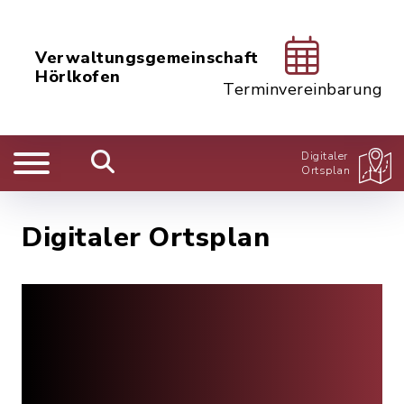
Verwaltungsgemeinschaft
Hörlkofen
Terminvereinbarung
Digitaler
Ortsplan
Digitaler Ortsplan