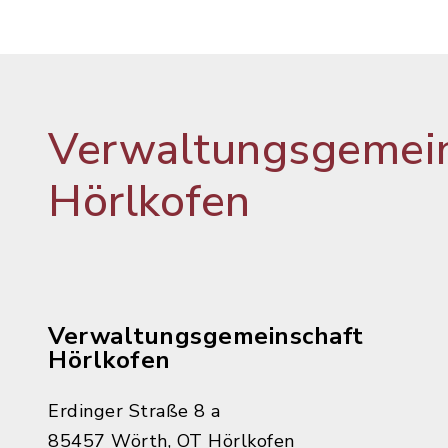
Verwaltungsgemein
Hörlkofen
Verwaltungsgemeinschaft
Hörlkofen
Erdinger Straße 8 a
85457 Wörth, OT Hörlkofen