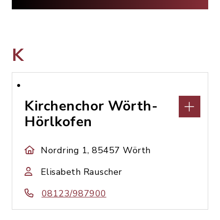
K
Kirchenchor Wörth-
Hörlkofen
Nordring 1, 85457 Wörth
Elisabeth Rauscher
08123/987900