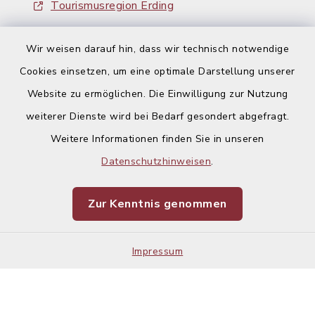
Tourismusregion Erding
Ausschreibungen
Wir weisen darauf hin, dass wir technisch notwendige
Cookies einsetzen, um eine optimale Darstellung unserer
Website zu ermöglichen. Die Einwilligung zur Nutzung
weiterer Dienste wird bei Bedarf gesondert abgefragt.
Weitere Informationen finden Sie in unseren
Kontakt
Datenschutzhinweisen
.
Barrierefreiheit
Zur Kenntnis genommen
Datenschutz
Impressum
Impressum
Sitemap