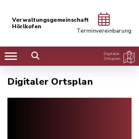
Verwaltungsgemeinschaft
Hörlkofen
Terminvereinbarung
Digitaler
Ortsplan
Digitaler Ortsplan