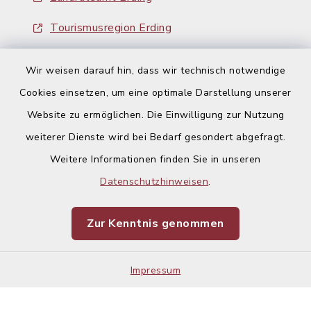
Tourismusregion Erding
Ausschreibungen
Wir weisen darauf hin, dass wir technisch notwendige
Cookies einsetzen, um eine optimale Darstellung unserer
Website zu ermöglichen. Die Einwilligung zur Nutzung
weiterer Dienste wird bei Bedarf gesondert abgefragt.
Weitere Informationen finden Sie in unseren
Kontakt
Datenschutzhinweisen
.
Barrierefreiheit
Zur Kenntnis genommen
Datenschutz
Impressum
Impressum
Sitemap