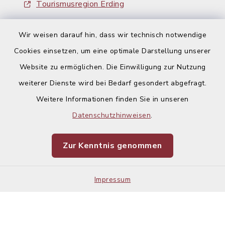
Tourismusregion Erding
Ausschreibungen
Wir weisen darauf hin, dass wir technisch notwendige
Cookies einsetzen, um eine optimale Darstellung unserer
Website zu ermöglichen. Die Einwilligung zur Nutzung
weiterer Dienste wird bei Bedarf gesondert abgefragt.
Weitere Informationen finden Sie in unseren
Kontakt
Datenschutzhinweisen
.
Barrierefreiheit
Zur Kenntnis genommen
Datenschutz
Impressum
Impressum
Sitemap