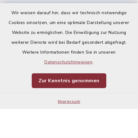
Ausschreibungen
Wir weisen darauf hin, dass wir technisch notwendige
Cookies einsetzen, um eine optimale Darstellung unserer
Website zu ermöglichen. Die Einwilligung zur Nutzung
weiterer Dienste wird bei Bedarf gesondert abgefragt.
Weitere Informationen finden Sie in unseren
Kontakt
Datenschutzhinweisen
.
Barrierefreiheit
Zur Kenntnis genommen
Datenschutz
Impressum
Impressum
Sitemap
Cookie-Einstellungen