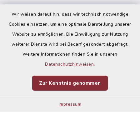
Ausschreibungen
Wir weisen darauf hin, dass wir technisch notwendige
Cookies einsetzen, um eine optimale Darstellung unserer
Website zu ermöglichen. Die Einwilligung zur Nutzung
weiterer Dienste wird bei Bedarf gesondert abgefragt.
Weitere Informationen finden Sie in unseren
Kontakt
Datenschutzhinweisen
.
Barrierefreiheit
Zur Kenntnis genommen
Datenschutz
Impressum
Impressum
Sitemap
Cookie-Einstellungen