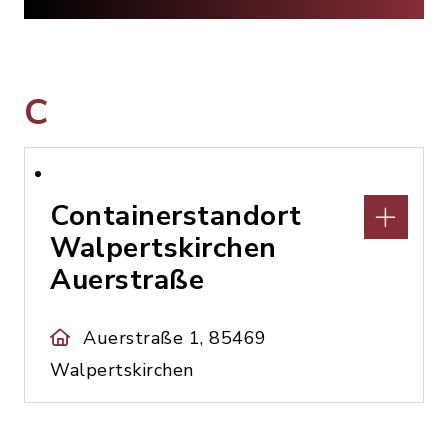
C
Containerstandort
Walpertskirchen
Auerstraße
Auerstraße 1, 85469
Walpertskirchen