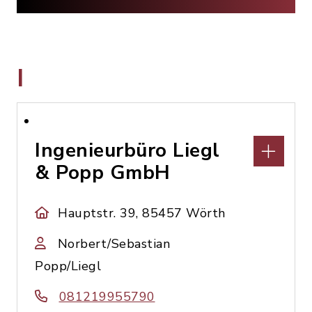
I
Ingenieurbüro Liegl
& Popp GmbH
Hauptstr. 39, 85457 Wörth
Norbert/Sebastian
Popp/Liegl
081219955790