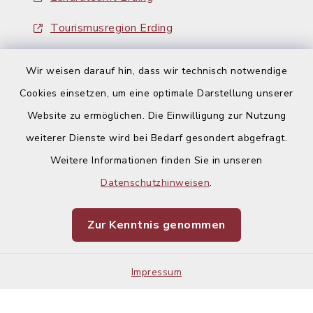
Tourismusregion Erding
Ausschreibungen
Wir weisen darauf hin, dass wir technisch notwendige
Cookies einsetzen, um eine optimale Darstellung unserer
Website zu ermöglichen. Die Einwilligung zur Nutzung
weiterer Dienste wird bei Bedarf gesondert abgefragt.
Weitere Informationen finden Sie in unseren
Kontakt
Datenschutzhinweisen
.
Barrierefreiheit
Zur Kenntnis genommen
Datenschutz
Impressum
Impressum
Sitemap