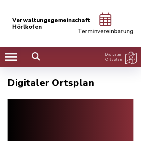
Verwaltungsgemeinschaft
Hörlkofen
Terminvereinbarung
Digitaler
Ortsplan
Digitaler Ortsplan