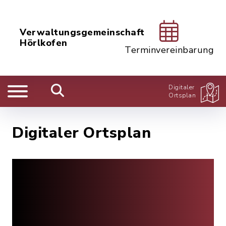
Verwaltungsgemeinschaft
Hörlkofen
Terminvereinbarung
Digitaler
Ortsplan
Digitaler Ortsplan