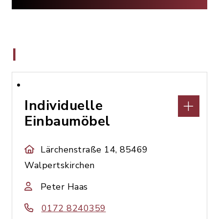
I
Individuelle
Einbaumöbel
Lärchenstraße 14, 85469
Walpertskirchen
Peter Haas
0172 8240359