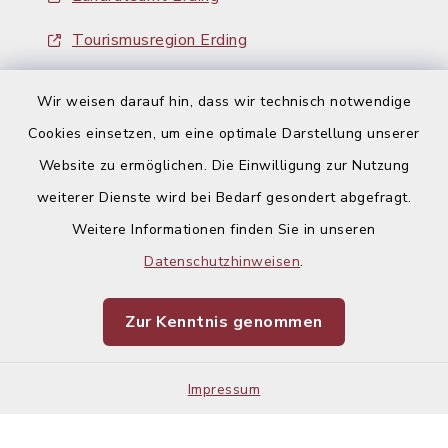
Tourismusregion Erding
Ausschreibungen
Wir weisen darauf hin, dass wir technisch notwendige
Cookies einsetzen, um eine optimale Darstellung unserer
Website zu ermöglichen. Die Einwilligung zur Nutzung
weiterer Dienste wird bei Bedarf gesondert abgefragt.
Weitere Informationen finden Sie in unseren
Kontakt
Datenschutzhinweisen
.
Barrierefreiheit
Zur Kenntnis genommen
Datenschutz
Impressum
Impressum
Sitemap