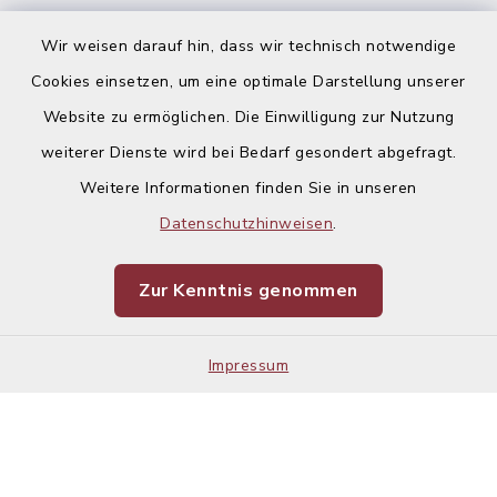
Ausschreibungen
Wir weisen darauf hin, dass wir technisch notwendige
Cookies einsetzen, um eine optimale Darstellung unserer
Website zu ermöglichen. Die Einwilligung zur Nutzung
weiterer Dienste wird bei Bedarf gesondert abgefragt.
Weitere Informationen finden Sie in unseren
Kontakt
Datenschutzhinweisen
.
Barrierefreiheit
Zur Kenntnis genommen
Datenschutz
Impressum
Impressum
Sitemap
Cookie-Einstellungen