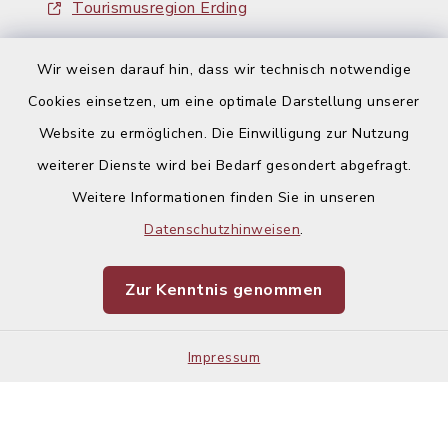
Tourismusregion Erding
Ausschreibungen
Wir weisen darauf hin, dass wir technisch notwendige
Cookies einsetzen, um eine optimale Darstellung unserer
Website zu ermöglichen. Die Einwilligung zur Nutzung
weiterer Dienste wird bei Bedarf gesondert abgefragt.
Weitere Informationen finden Sie in unseren
Kontakt
Datenschutzhinweisen
.
Barrierefreiheit
Zur Kenntnis genommen
Datenschutz
Impressum
Impressum
Sitemap