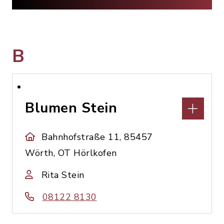
B
Blumen Stein
Bahnhofstraße 11, 85457
Wörth, OT Hörlkofen
Rita Stein
08122 8130