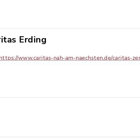
ritas Erding
https://www.caritas-nah-am-naechsten.de/caritas-z