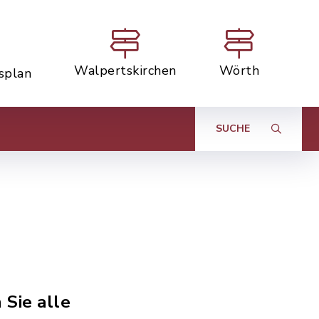
Walpertskirchen
Wörth
tsplan
SUCHE
 Sie alle