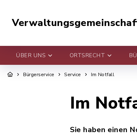
Verwaltungsgemeinschaf
ÜBER UNS
ORTSRECHT
BÜ
Bürgerservice
Service
Im Notfall
Im Notfa
Sie haben einen No