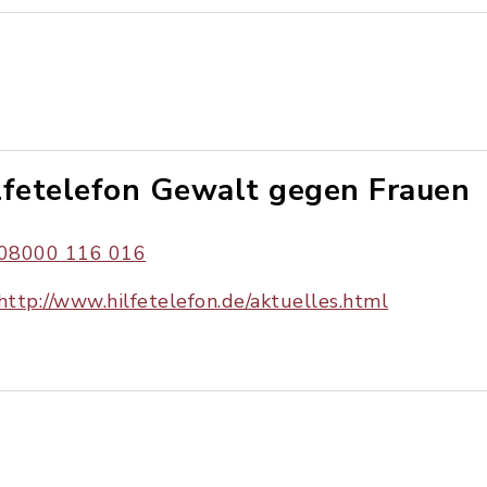
lfetelefon Gewalt gegen Frauen
08000 116 016
http://www.hilfetelefon.de/aktuelles.html