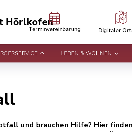
t Hörlkofen
Terminvereinbarung
Digitaler Or
RGERSERVICE
LEBEN & WOHNEN
ll
tfall und brauchen Hilfe? Hier finden