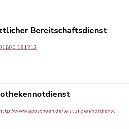
ztlicher Bereitschaftsdienst
01805 191212
othekennotdienst
http://www.aposchoen.de/leistungen/notdienst