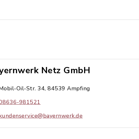
yernwerk Netz GmbH
Mobil-Oil-Str. 34, 84539 Ampfing
08636-981521
kundenservice@bayernwerk.de