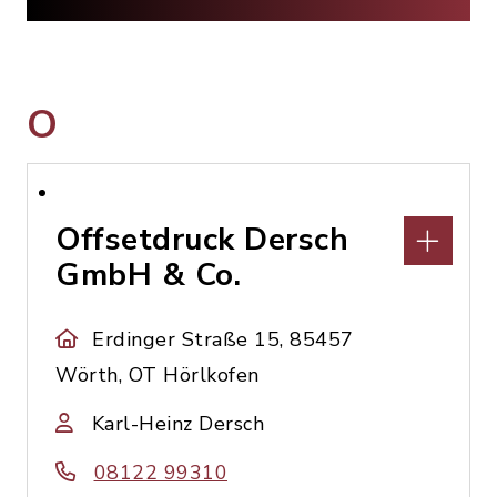
O
Offsetdruck Dersch
GmbH & Co.
Erdinger Straße 15, 85457
Wörth, OT Hörlkofen
Karl-Heinz Dersch
08122 99310