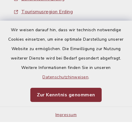
Tourismusregion Erding
Ausschreibungen
Wir weisen darauf hin, dass wir technisch notwendige
Cookies einsetzen, um eine optimale Darstellung unserer
Website zu ermöglichen. Die Einwilligung zur Nutzung
weiterer Dienste wird bei Bedarf gesondert abgefragt.
Weitere Informationen finden Sie in unseren
Kontakt
Datenschutzhinweisen
.
Barrierefreiheit
Zur Kenntnis genommen
Datenschutz
Impressum
Impressum
Sitemap