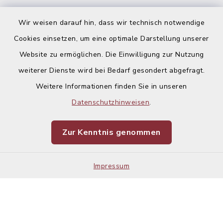
Ausschreibungen
Wir weisen darauf hin, dass wir technisch notwendige
Cookies einsetzen, um eine optimale Darstellung unserer
Website zu ermöglichen. Die Einwilligung zur Nutzung
weiterer Dienste wird bei Bedarf gesondert abgefragt.
Weitere Informationen finden Sie in unseren
Kontakt
Datenschutzhinweisen
.
Barrierefreiheit
Zur Kenntnis genommen
Datenschutz
Impressum
Impressum
Sitemap
Cookie-Einstellungen