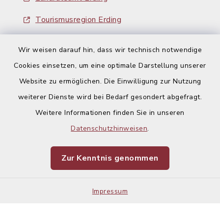
Tourismusregion Erding
Ausschreibungen
Wir weisen darauf hin, dass wir technisch notwendige
Cookies einsetzen, um eine optimale Darstellung unserer
Website zu ermöglichen. Die Einwilligung zur Nutzung
weiterer Dienste wird bei Bedarf gesondert abgefragt.
Weitere Informationen finden Sie in unseren
Kontakt
Datenschutzhinweisen
.
Barrierefreiheit
Zur Kenntnis genommen
Datenschutz
Impressum
Impressum
Sitemap