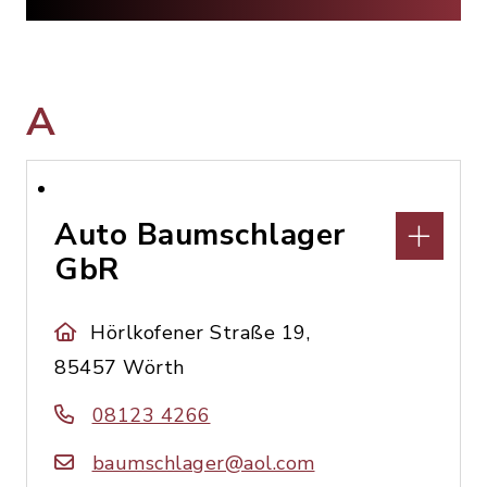
A
Auto Baumschlager
GbR
Hörlkofener Straße 19,
85457 Wörth
08123 4266
baumschlager@aol.com