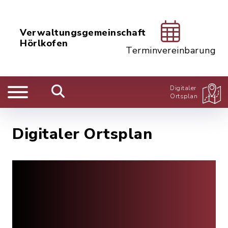
Verwaltungsgemeinschaft
Hörlkofen
Terminvereinbarung
Digitaler
Ortsplan
Digitaler Ortsplan