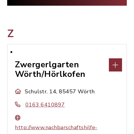
Z
Zwergerlgarten
Wörth/Hörlkofen
Schulstr. 14, 85457 Wörth
0163 6410897
http://www.nachbarschaftshilfe-