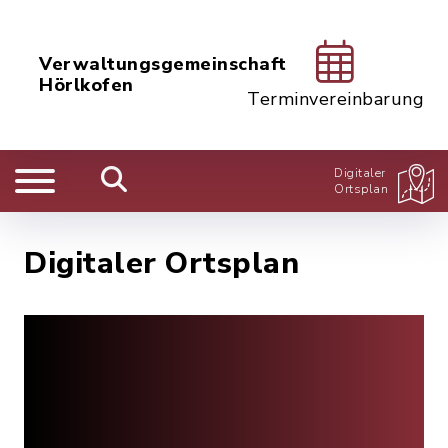
Verwaltungsgemeinschaft
Hörlkofen
Terminvereinbarung
Digitaler
Ortsplan
Digitaler Ortsplan