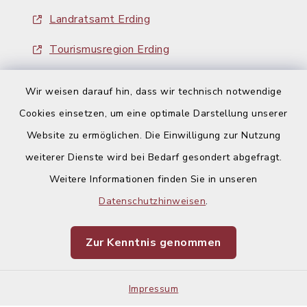
Landratsamt Erding
Tourismusregion Erding
Ausschreibungen
Wir weisen darauf hin, dass wir technisch notwendige
Cookies einsetzen, um eine optimale Darstellung unserer
Website zu ermöglichen. Die Einwilligung zur Nutzung
weiterer Dienste wird bei Bedarf gesondert abgefragt.
Weitere Informationen finden Sie in unseren
Kontakt
Datenschutzhinweisen
.
Barrierefreiheit
Zur Kenntnis genommen
Datenschutz
Impressum
Impressum