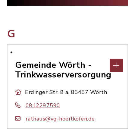
G
Gemeinde Wörth -
Trinkwasserversorgung
Erdinger Str. 8 a, 85457 Wörth
0812297590
rathaus@vg-hoerlkofen.de