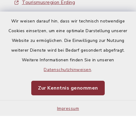
Tourismusregion Erding
Ausschreibungen
Wir weisen darauf hin, dass wir technisch notwendige
Cookies einsetzen, um eine optimale Darstellung unserer
Website zu ermöglichen. Die Einwilligung zur Nutzung
weiterer Dienste wird bei Bedarf gesondert abgefragt.
Weitere Informationen finden Sie in unseren
Kontakt
Datenschutzhinweisen
.
Barrierefreiheit
Zur Kenntnis genommen
Datenschutz
Impressum
Impressum
Sitemap