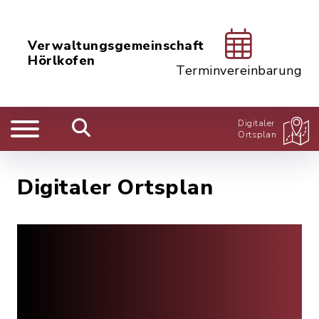
Verwaltungsgemeinschaft
Hörlkofen
Terminvereinbarung
Digitaler
Ortsplan
Digitaler Ortsplan