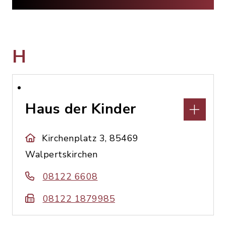
H
Haus der Kinder
Kirchenplatz 3, 85469
Walpertskirchen
08122 6608
08122 1879985