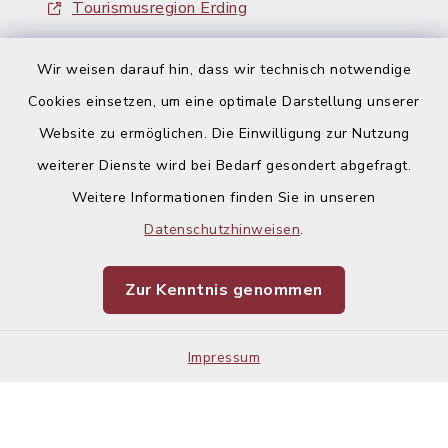
Tourismusregion Erding
Ausschreibungen
Wir weisen darauf hin, dass wir technisch notwendige
Cookies einsetzen, um eine optimale Darstellung unserer
Website zu ermöglichen. Die Einwilligung zur Nutzung
weiterer Dienste wird bei Bedarf gesondert abgefragt.
Weitere Informationen finden Sie in unseren
Kontakt
Datenschutzhinweisen
.
Barrierefreiheit
Zur Kenntnis genommen
Datenschutz
Impressum
Impressum
Sitemap