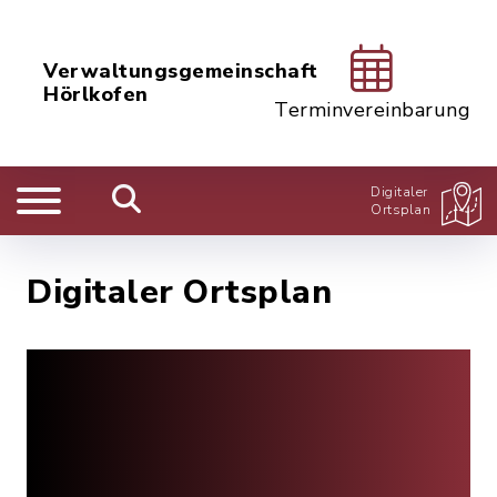
Verwaltungsgemeinschaft
Hörlkofen
Terminvereinbarung
Digitaler
Ortsplan
Digitaler Ortsplan