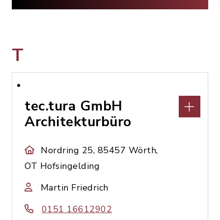
T
tec.tura GmbH
Architekturbüro
Nordring 25, 85457 Wörth,
OT Hofsingelding
Martin Friedrich
0151 16612902