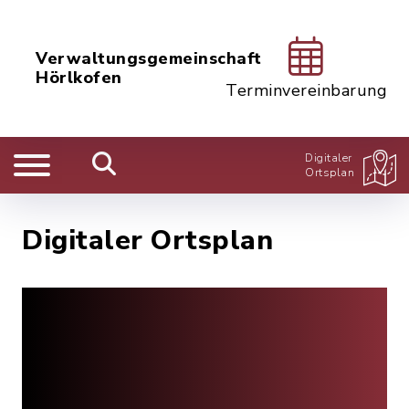
Verwaltungsgemeinschaft
Hörlkofen
Terminvereinbarung
Digitaler
Ortsplan
Digitaler Ortsplan