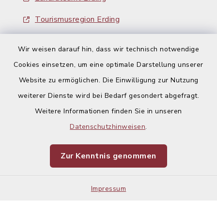
Tourismusregion Erding
Ausschreibungen
Wir weisen darauf hin, dass wir technisch notwendige
Cookies einsetzen, um eine optimale Darstellung unserer
Website zu ermöglichen. Die Einwilligung zur Nutzung
weiterer Dienste wird bei Bedarf gesondert abgefragt.
Weitere Informationen finden Sie in unseren
Kontakt
Datenschutzhinweisen
.
Barrierefreiheit
Zur Kenntnis genommen
Datenschutz
Impressum
Impressum
Sitemap