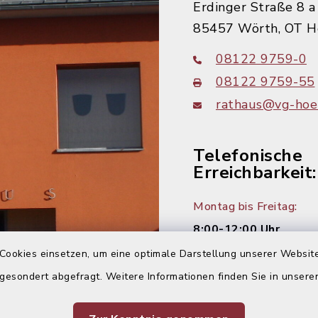
Erdinger Straße 8 a
85457 Wörth, OT H
08122 9759-0
08122 9759-55
rathaus@vg-hoer
Telefonische
Erreichbarkeit:
Montag bis Freitag:
8:00-12:00 Uhr
Cookies einsetzen, um eine optimale Darstellung unserer Website
Montag und Donnersta
 gesondert abgefragt. Weitere Informationen finden Sie in unser
14:00-16:00 Uhr