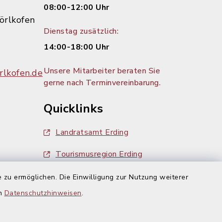
08:00-12:00 Uhr
örlkofen
Dienstag zusätzlich:
14:00-18:00 Uhr
Unsere Mitarbeiter beraten Sie
lkofen.de
gerne nach Terminvereinbarung.
Quicklinks
Landratsamt Erding
Tourismusregion Erding
Ausschreibungen
 zu ermöglichen. Die Einwilligung zur Nutzung weiterer
g:
en
Datenschutzhinweisen
.