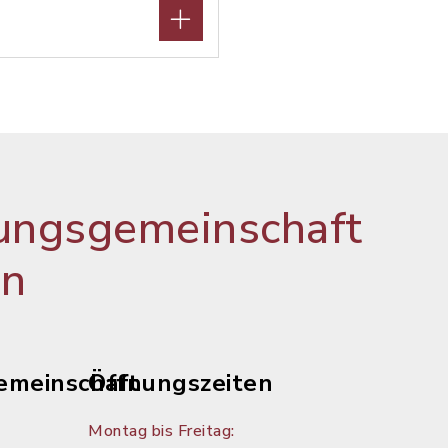
ungsgemeinschaft
en
emeinschaft
Öffnungszeiten
Montag bis Freitag: