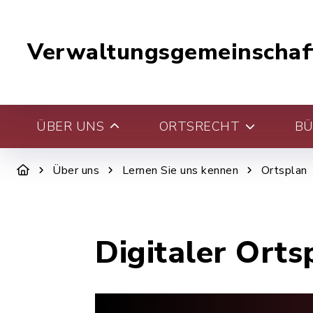
Verwaltungsgemeinschaf
ÜBER UNS
ORTSRECHT
BÜ
Über uns
Lernen Sie uns kennen
Ortsplan
Digitaler Orts