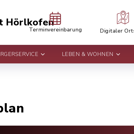
t Hörlkofen
Terminvereinbarung
Digitaler Or
RGERSERVICE
LEBEN & WOHNEN
plan