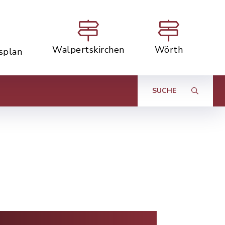
Walpertskirchen
Wörth
tsplan
SUCHE