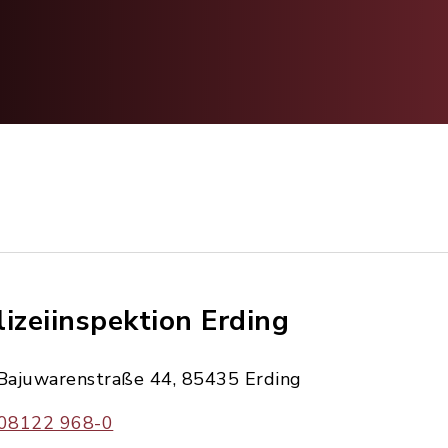
lizeiinspektion Erding
Bajuwarenstraße 44, 85435 Erding
08122 968-0