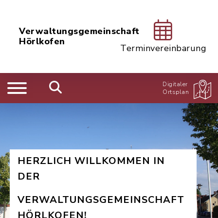
Verwaltungsgemeinschaft
Hörlkofen
Terminvereinbarung
Digitaler
Ortsplan
HERZLICH WILLKOMMEN IN
DER
VERWALTUNGSGEMEINSCHAFT
HÖRLKOFEN!