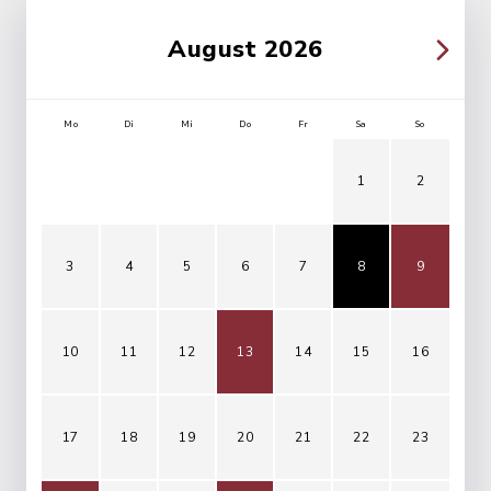
August 2026
Mo
Di
Mi
Do
Fr
Sa
So
1
2
3
4
5
6
7
8
9
10
11
12
13
14
15
16
17
18
19
20
21
22
23