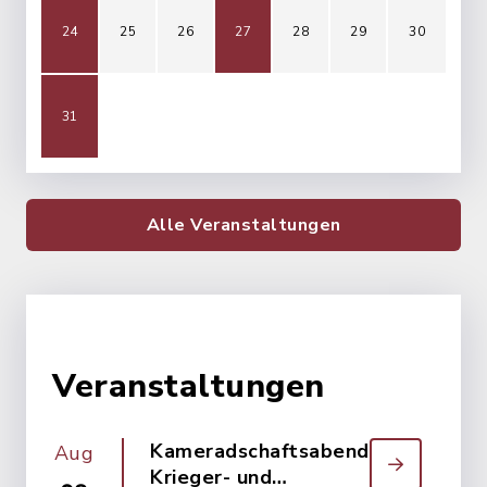
24
25
26
27
28
29
30
31
Alle Veranstaltungen
Veranstaltungen
Kameradschaftsabend
Aug
Krieger- und