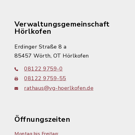
Verwaltungsgemeinschaft
Hörlkofen
Erdinger Straße 8 a
85457 Wörth, OT Hörlkofen
08122 9759-0
08122 9759-55
rathaus@vg-hoerlkofen.de
Öffnungszeiten
Montag bis Freitag: