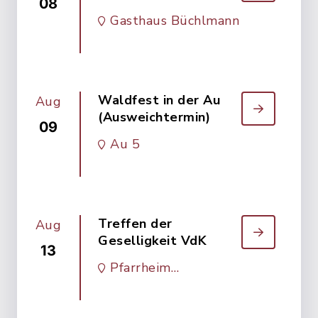
08
Soldatenverein
Gasthaus Büchlmann
Waldfest in der Au
Aug
(Ausweichtermin)
09
Au 5
Treffen der
Aug
Geselligkeit VdK
13
Pfarrheim
Walpertskirchen