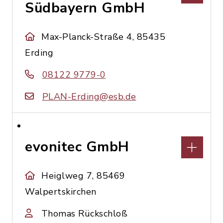
Südbayern GmbH
Max-Planck-Straße 4, 85435
Erding
08122 9779-0
PLAN-Erding@esb.de
evonitec GmbH
Heiglweg 7, 85469
Walpertskirchen
Thomas Rückschloß