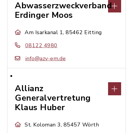
Abwasserzweckverband
Erdinger Moos
Am Isarkanal 1, 85462 Eitting
08122 4980
info@azv-em.de
Allianz
Generalvertretung
Klaus Huber
St. Koloman 3, 85457 Wörth