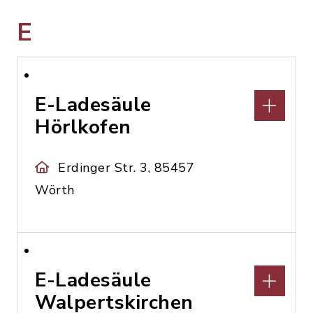
E
E-Ladesäule
Hörlkofen
Erdinger Str. 3, 85457
Wörth
E-Ladesäule
Walpertskirchen