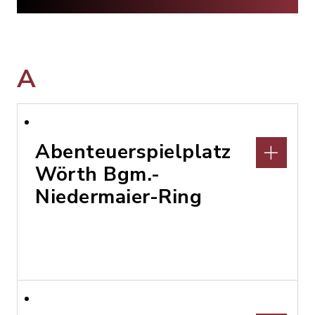
A
Abenteuerspielplatz
Wörth Bgm.-
Niedermaier-Ring