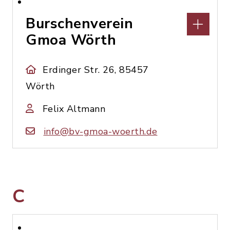
Burschenverein
Gmoa Wörth
Erdinger Str. 26, 85457
Wörth
Felix Altmann
info@bv-gmoa-woerth.de
C