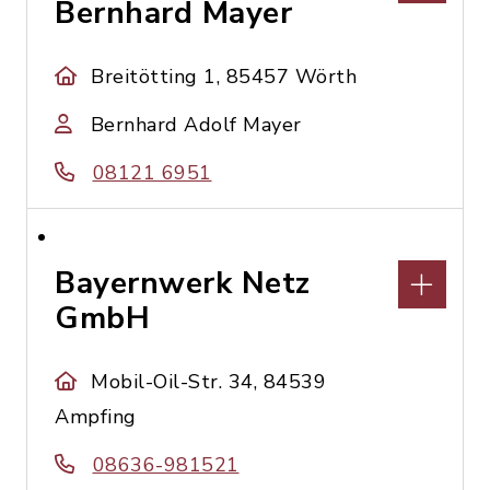
Bernhard Mayer
Breitötting 1, 85457 Wörth
Bernhard Adolf Mayer
08121 6951
Bayernwerk Netz
GmbH
Mobil-Oil-Str. 34, 84539
Ampfing
08636-981521