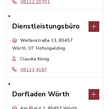
08122 20701
Dienstleistungsbüro
Welfenstraße 13, 85457
Wörth, OT Hofsingelding
Claudia König
08123 4187
Dorfladen Wörth
Am Platzl 1, 85457 Wörth