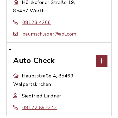
Hörlkofener Straße 19,
85457 Wörth
08123 4266
baumschlager@aol.com
Auto Check
Hauptstraße 4, 85469
Walpertskirchen
Siegfried Lindner
08122 892342