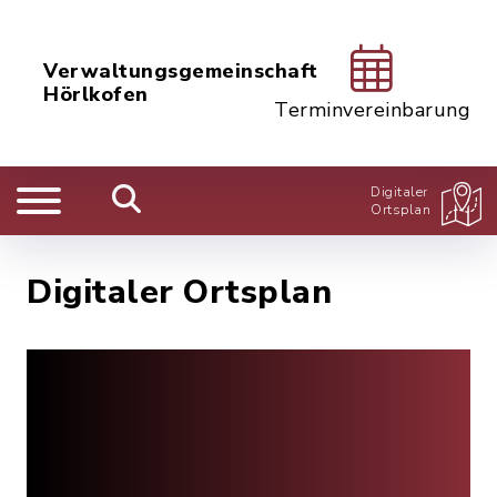
Verwaltungsgemeinschaft
Hörlkofen
Terminvereinbarung
Digitaler
Ortsplan
Digitaler Ortsplan