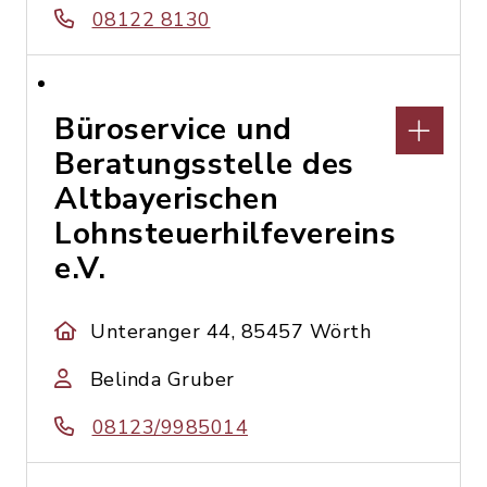
08122 8130
Büroservice und
Beratungsstelle des
Altbayerischen
Lohnsteuerhilfevereins
e.V.
Unteranger 44, 85457 Wörth
Belinda Gruber
08123/9985014