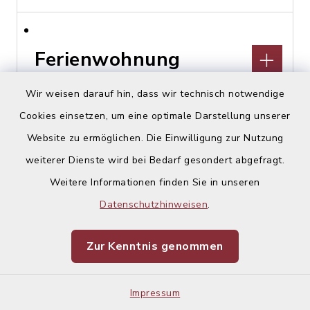
Ferienwohnung
Schmuckkasterl
Wir weisen darauf hin, dass wir technisch notwendige
Cookies einsetzen, um eine optimale Darstellung unserer
Hohenlindener Straße 44,
Website zu ermöglichen. Die Einwilligung zur Nutzung
85457 Wörth, OT Hörlkofen
weiterer Dienste wird bei Bedarf gesondert abgefragt.
Stephan Lex
Weitere Informationen finden Sie in unseren
08122 229147
Datenschutzhinweisen
.
Zur Kenntnis genommen
Financial Planing
Impressum