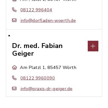
08122 996404
info@dorfladen-woerth.de
Dr. med. Fabian
Geiger
Am Platzl 1, 85457 Wörth
08122 9960090
info@praxis-dr-geiger.de