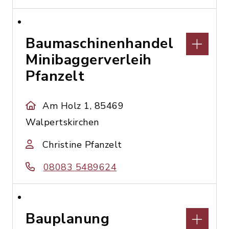
Baumaschinenhandel
Minibaggerverleih
Pfanzelt
Am Holz 1, 85469
Walpertskirchen
Christine Pfanzelt
08083 5489624
Bauplanung