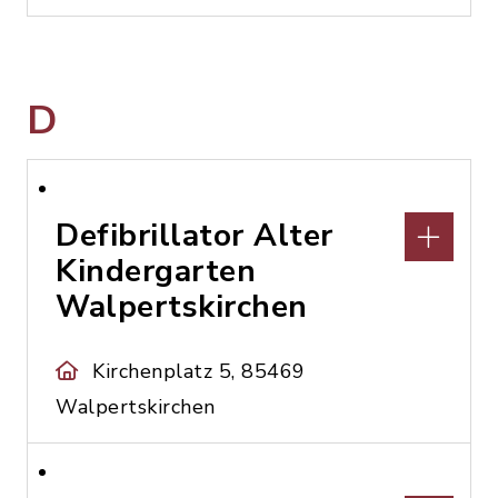
D
Defibrillator Alter
Kindergarten
Walpertskirchen
Kirchenplatz 5, 85469
Walpertskirchen