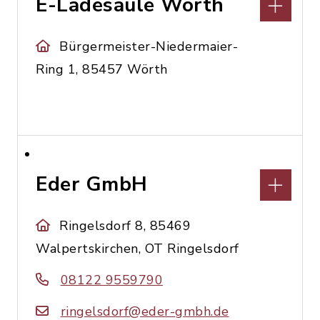
E-Ladesäule Wörth
Bürgermeister-Niedermaier-
Ring 1, 85457 Wörth
Eder GmbH
Ringelsdorf 8, 85469
Walpertskirchen, OT Ringelsdorf
08122 9559790
ringelsdorf@eder-gmbh.de