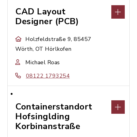
CAD Layout
Designer (PCB)
Holzfeldstraße 9, 85457
Wörth, OT Hörlkofen
Michael Roas
08122 1793254
Containerstandort
Hofsinglding
Korbinanstraße