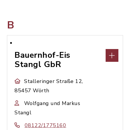
B
Bauernhof-Eis
Stangl GbR
Stalleringer Straße 12,
85457 Wörth
Wolfgang und Markus
Stangl
08122/1775160