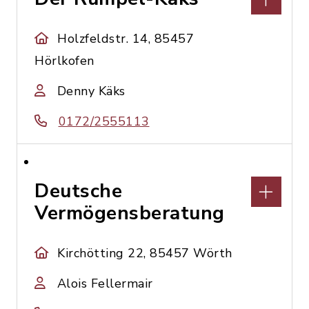
Holzfeldstr. 14, 85457
Hörlkofen
Denny Käks
0172/2555113
Deutsche
Vermögensberatung
Kirchötting 22, 85457 Wörth
Alois Fellermair