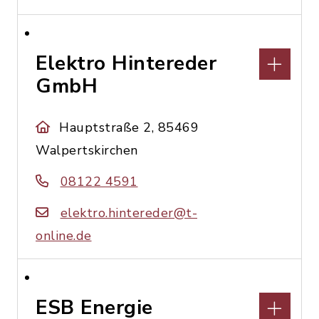
Elektro Hintereder
GmbH
Hauptstraße 2, 85469
Walpertskirchen
08122 4591
elektro.hintereder@t-
online.de
ESB Energie