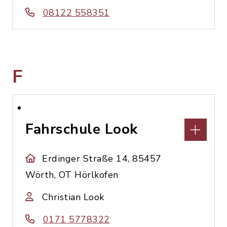
08122 558351
F
Fahrschule Look
Erdinger Straße 14, 85457
Wörth, OT Hörlkofen
Christian Look
0171 5778322