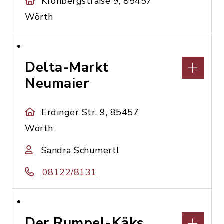
Kronbergstraße 9, 85457
Wörth
Delta-Markt
Neumaier
Erdinger Str. 9, 85457
Wörth
Sandra Schumertl
08122/8131
Der Rumpel-Käks