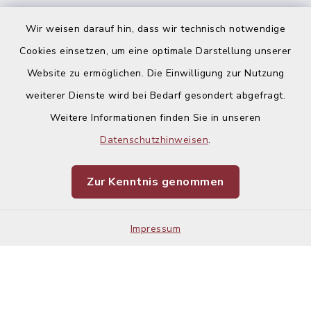
Ausschreibungen
Wir weisen darauf hin, dass wir technisch notwendige
Cookies einsetzen, um eine optimale Darstellung unserer
Website zu ermöglichen. Die Einwilligung zur Nutzung
weiterer Dienste wird bei Bedarf gesondert abgefragt.
Weitere Informationen finden Sie in unseren
Kontakt
Datenschutzhinweisen
.
Barrierefreiheit
Zur Kenntnis genommen
Datenschutz
Impressum
Impressum
Sitemap
Cookie-Einstellungen