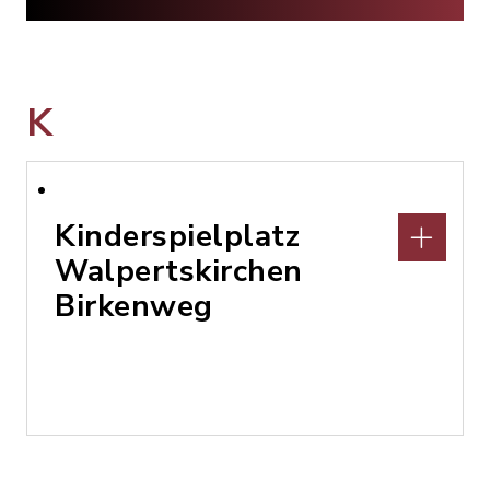
K
Kinderspielplatz
Walpertskirchen
Birkenweg