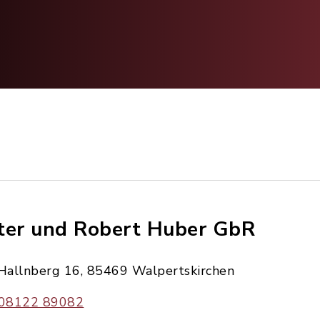
ter und Robert Huber GbR
Hallnberg 16, 85469 Walpertskirchen
08122 89082