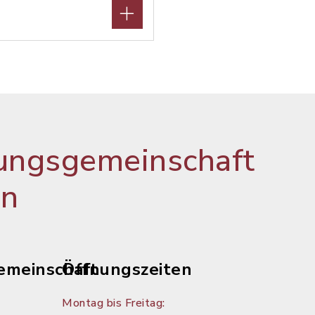
ungsgemeinschaft
en
emeinschaft
Öffnungszeiten
Montag bis Freitag: