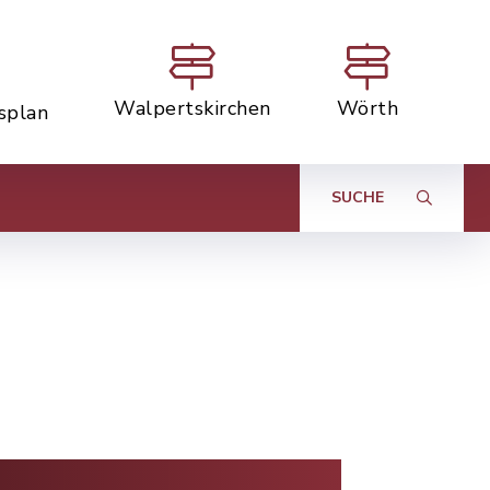
Walpertskirchen
Wörth
tsplan
SUCHE