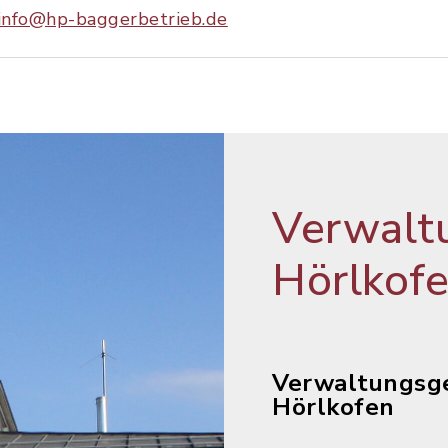
info@hp-baggerbetrieb.de
Verwalt
Hörlkof
Verwaltungsg
Hörlkofen