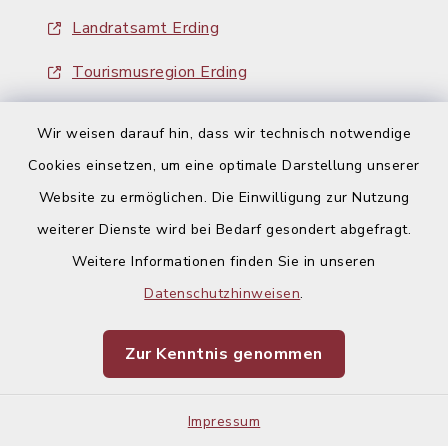
Landratsamt Erding
Tourismusregion Erding
Ausschreibungen
Wir weisen darauf hin, dass wir technisch notwendige
Cookies einsetzen, um eine optimale Darstellung unserer
Website zu ermöglichen. Die Einwilligung zur Nutzung
weiterer Dienste wird bei Bedarf gesondert abgefragt.
Weitere Informationen finden Sie in unseren
Kontakt
Datenschutzhinweisen
.
Barrierefreiheit
Zur Kenntnis genommen
Datenschutz
Impressum
Impressum