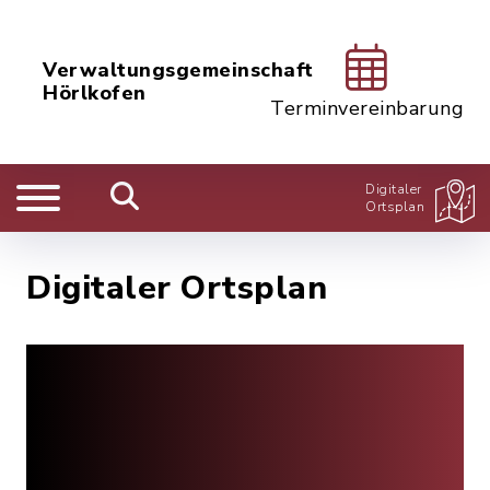
Verwaltungsgemeinschaft
Hörlkofen
Terminvereinbarung
Digitaler
Ortsplan
Digitaler Ortsplan