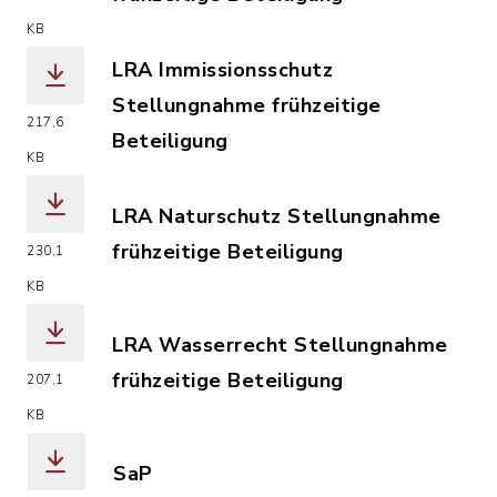
(Dateiname: LRA-Bodenschutz__Stellun
KB
LRA Immissionsschutz
Stellungnahme frühzeitige
217,6
Beteiligung
KB
(Dateiname: LRA-Immissionsschutz__St
LRA Naturschutz Stellungnahme
frühzeitige Beteiligung
230,1
(Dateiname: LRA-Naturschutz__Stellun
KB
LRA Wasserrecht Stellungnahme
frühzeitige Beteiligung
207,1
(Dateiname: LRA-Wasserrecht__Stellun
KB
SaP