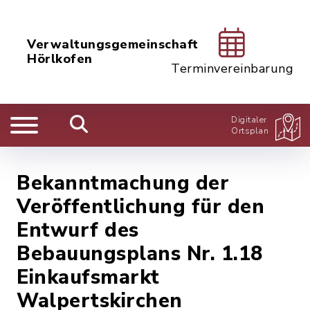
Verwaltungsgemeinschaft
Hörlkofen
Terminvereinbarung
Digitaler
Ortsplan
Bekanntmachung der
Veröffentlichung für den
Entwurf des
Bebauungsplans Nr. 1.18
Einkaufsmarkt
Walpertskirchen