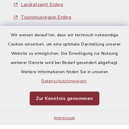
Landratsamt Erding
Tourismusregion Erding
Ausschreibungen
Wir weisen darauf hin, dass wir technisch notwendige
Cookies einsetzen, um eine optimale Darstellung unserer
Website zu ermöglichen. Die Einwilligung zur Nutzung
weiterer Dienste wird bei Bedarf gesondert abgefragt.
Weitere Informationen finden Sie in unseren
Kontakt
Datenschutzhinweisen
.
Barrierefreiheit
Zur Kenntnis genommen
Datenschutz
Impressum
Impressum