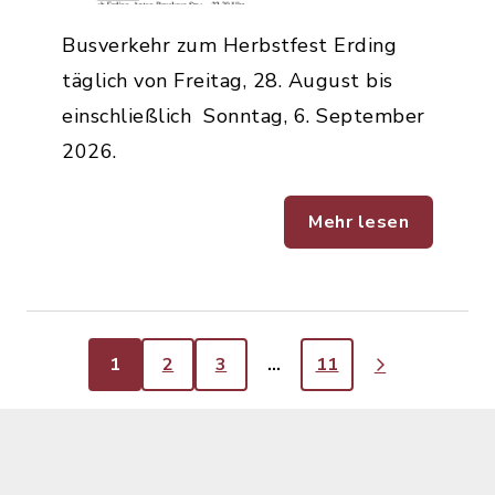
Busverkehr zum Herbstfest Erding
täglich von Freitag, 28. August bis
einschließlich Sonntag, 6. September
2026.
Mehr lesen
1
2
3
…
11