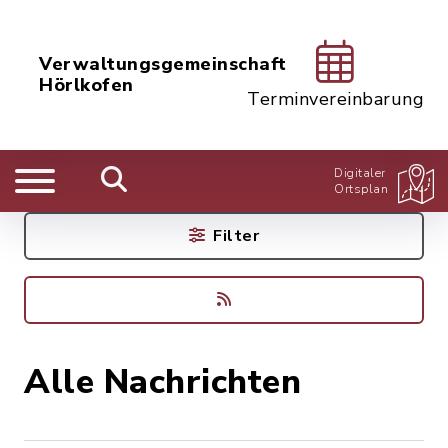
Verwaltungsgemeinschaft
Hörlkofen
Terminvereinbarung
Digitaler
Ortsplan
Filter
Alle Nachrichten