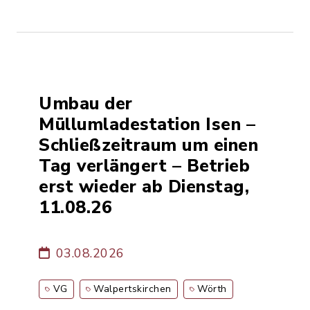
Umbau der
Müllumladestation Isen –
Schließzeitraum um einen
Tag verlängert – Betrieb
erst wieder ab Dienstag,
11.08.26
03.08.2026
VG
Walpertskirchen
Wörth