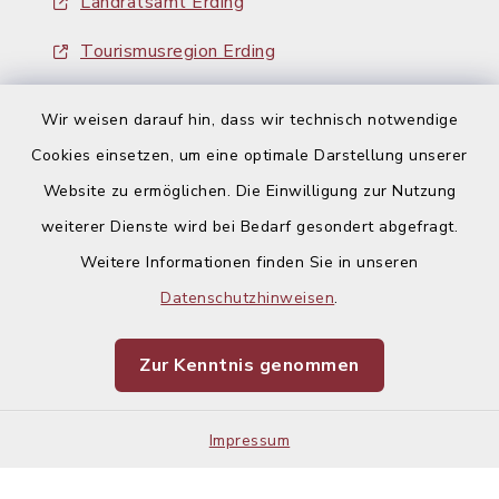
Landratsamt Erding
Tourismusregion Erding
Ausschreibungen
Wir weisen darauf hin, dass wir technisch notwendige
Cookies einsetzen, um eine optimale Darstellung unserer
Website zu ermöglichen. Die Einwilligung zur Nutzung
weiterer Dienste wird bei Bedarf gesondert abgefragt.
Kontakt
Weitere Informationen finden Sie in unseren
Datenschutzhinweisen
.
Barrierefreiheit
Zur Kenntnis genommen
Datenschutz
Impressum
Impressum
Sitemap