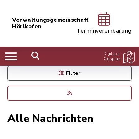
Verwaltungsgemeinschaft
Hörlkofen
Terminvereinbarung
Digitaler
Ortsplan
Filter
Alle Nachrichten