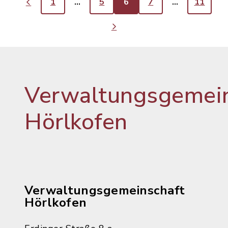
1
…
5
6
7
…
11
Verwaltungsgemein
Hörlkofen
Verwaltungsgemeinschaft
Hörlkofen