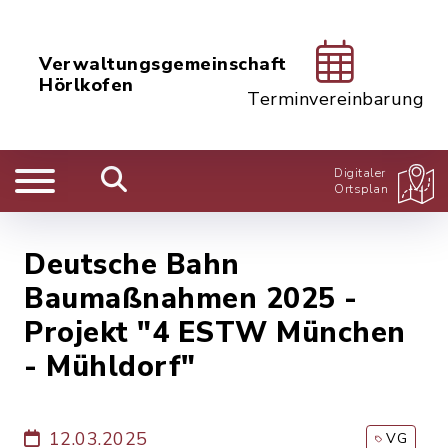
Verwaltungsgemeinschaft
Hörlkofen
Terminvereinbarung
Digitaler
Ortsplan
Deutsche Bahn
Baumaßnahmen 2025 -
Projekt "4 ESTW München
- Mühldorf"
12.03.2025
VG