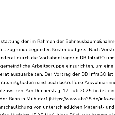
Gestaltung der im Rahmen der Bahnausbaumaßnah
 des zugrundeliegenden Kostenbudgets. Nach Vorste
nderat durch die Vorhabenträgerin DB InfraGO und
 gemeindliche Arbeitsgruppe einzurichten, um eine
erat auszuarbeiten. Der Vortrag der DB InfraGO is
ratsmitgliedern sind auch betroffene Anwohnerinn
itzuwirken. Am Donnerstag, 17. Juli 2025 findet ei
r Bahn in Mühldorf (https://www.abs38.de/info-cen
nschaulichung von unterschiedlichen Material- und