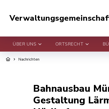
Verwaltungsgemeinschaf
ÜBER UNS
ORTSRECHT
BÜ
Nachrichten
Bahnausbau Mün
Gestaltung Lär