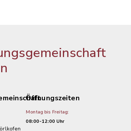
ungsgemeinschaft
en
emeinschaft
Öffnungszeiten
Montag bis Freitag:
08:00-12:00 Uhr
örlkofen