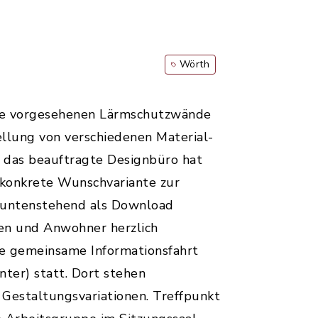
Wörth
me vorgesehenen Lärmschutzwände
llung von verschiedenen Material-
 das beauftragte Designbüro hat
 konkrete Wunschvariante zur
t untenstehend als Download
en und Anwohner herzlich
ne gemeinsame Informationsfahrt
ter) statt. Dort stehen
 Gestaltungsvariationen. Treffpunkt