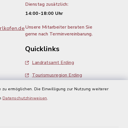
Dienstag zusätzlich:
14:00-18:00 Uhr
Unsere Mitarbeiter beraten Sie
lkofen.de
gerne nach Terminvereinbarung.
Quicklinks
Landratsamt Erding
Tourismusregion Erding
Ausschreibungen
 zu ermöglichen. Die Einwilligung zur Nutzung weiterer
g:
en
Datenschutzhinweisen
.