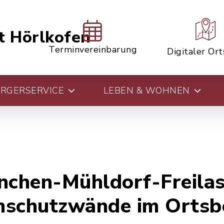
t Hörlkofen
Terminvereinbarung
Digitaler Or
RGERSERVICE
LEBEN & WOHNEN
chen-Mühldorf-Freilas
mschutzwände im Ortsb