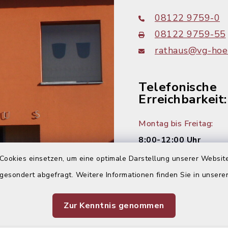
08122 9759-0
08122 9759-55
rathaus@vg-hoer
Telefonische
Erreichbarkeit:
Montag bis Freitag:
8:00-12:00 Uhr
Cookies einsetzen, um eine optimale Darstellung unserer Website
Montag und Donnersta
 gesondert abgefragt. Weitere Informationen finden Sie in unser
14:00-16:00 Uhr
Dienstag:
Zur Kenntnis genommen
14:00-18:00 Uhr