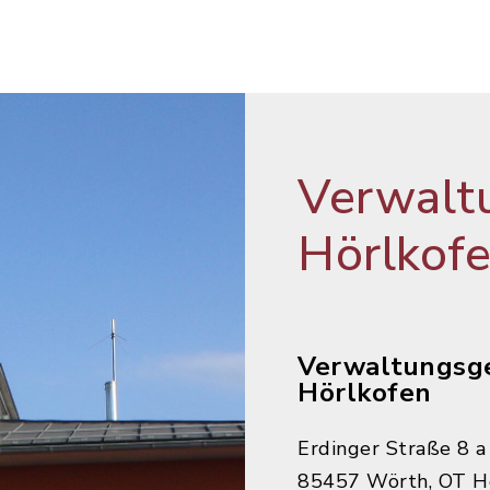
Verwalt
Hörlkof
Verwaltungsg
Hörlkofen
Erdinger Straße 8 a
85457 Wörth, OT H