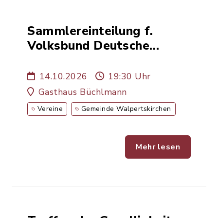
Sammlereinteilung f.
Volksbund Deutsche
Kriegsgräberfürsorge
14.10.2026
19:30 Uhr
Gasthaus Büchlmann
Vereine
Gemeinde Walpertskirchen
Mehr lesen