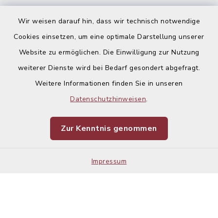
Ausschreibungen
Wir weisen darauf hin, dass wir technisch notwendige
Cookies einsetzen, um eine optimale Darstellung unserer
Website zu ermöglichen. Die Einwilligung zur Nutzung
weiterer Dienste wird bei Bedarf gesondert abgefragt.
Weitere Informationen finden Sie in unseren
Kontakt
Datenschutzhinweisen
.
Barrierefreiheit
Zur Kenntnis genommen
Datenschutz
Impressum
Impressum
Sitemap
Cookie-Einstellungen