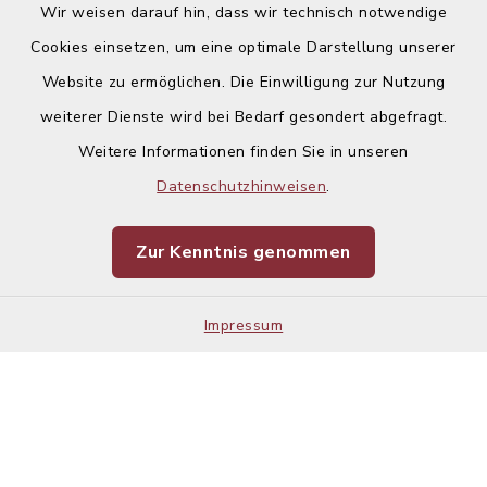
Wir weisen darauf hin, dass wir technisch notwendige
Cookies einsetzen, um eine optimale Darstellung unserer
Website zu ermöglichen. Die Einwilligung zur Nutzung
weiterer Dienste wird bei Bedarf gesondert abgefragt.
Weitere Informationen finden Sie in unseren
Kontakt
Datenschutzhinweisen
.
Barrierefreiheit
Zur Kenntnis genommen
Datenschutz
Impressum
Impressum
Sitemap
Cookie-Einstellungen