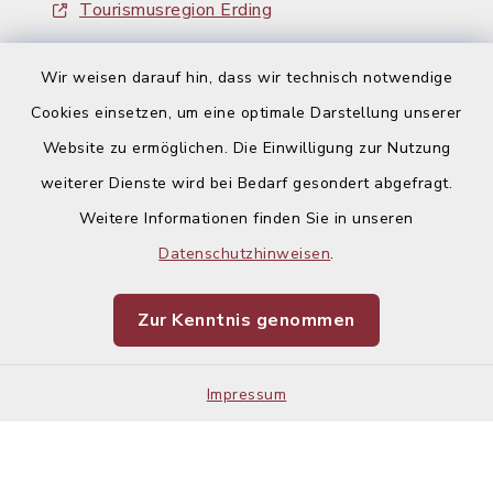
Tourismusregion Erding
Ausschreibungen
Wir weisen darauf hin, dass wir technisch notwendige
Cookies einsetzen, um eine optimale Darstellung unserer
Website zu ermöglichen. Die Einwilligung zur Nutzung
weiterer Dienste wird bei Bedarf gesondert abgefragt.
Weitere Informationen finden Sie in unseren
Kontakt
Datenschutzhinweisen
.
Barrierefreiheit
Zur Kenntnis genommen
Datenschutz
Impressum
Impressum
Sitemap