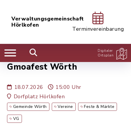
Verwaltungsgemeinschaft
Hörlkofen
Terminvereinbarung
Digitaler
Ortsplan
Gmoafest Wörth
18.07.2026
15:00 Uhr
Dorfplatz Hörlkofen
Gemeinde Wörth
Vereine
Feste & Märkte
VG