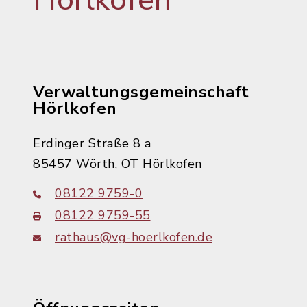
Hörlkofen
Verwaltungsgemeinschaft
Hörlkofen
Erdinger Straße 8 a
85457 Wörth, OT Hörlkofen
08122 9759-0
08122 9759-55
rathaus@vg-hoerlkofen.de