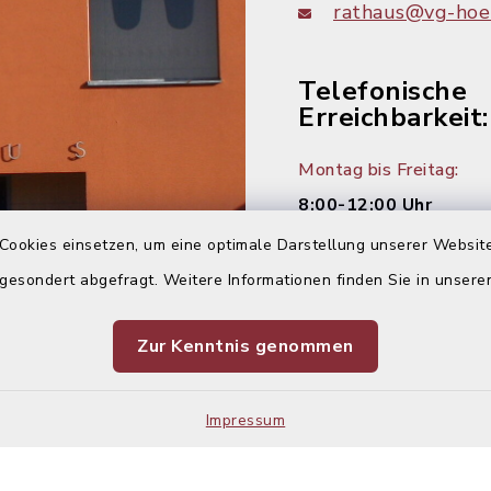
rathaus@vg-hoer
Telefonische
Erreichbarkeit:
Montag bis Freitag:
8:00-12:00 Uhr
Cookies einsetzen, um eine optimale Darstellung unserer Website
Montag und Donnersta
 gesondert abgefragt. Weitere Informationen finden Sie in unser
14:00-16:00 Uhr
Dienstag:
Zur Kenntnis genommen
14:00-18:00 Uhr
Impressum