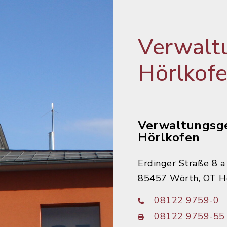
Verwalt
Hörlkof
Verwaltungsg
Hörlkofen
Erdinger Straße 8 a
85457 Wörth, OT H
08122 9759-0
08122 9759-55