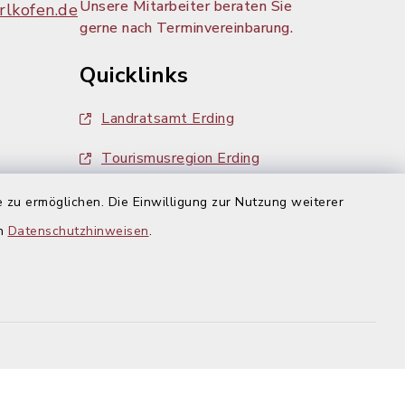
Unsere Mitarbeiter beraten Sie
lkofen.de
gerne nach Terminvereinbarung.
Quicklinks
Landratsamt Erding
Tourismusregion Erding
Ausschreibungen
 zu ermöglichen. Die Einwilligung zur Nutzung weiterer
g:
en
Datenschutzhinweisen
.