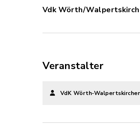
Vdk Wörth/Walpertskirc
Veranstalter
VdK Wörth-Walpertskirche