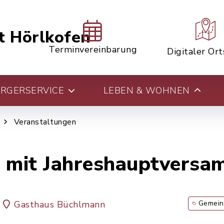
t Hörlkofen
Terminvereinbarung
Digitaler Or
RGERSERVICE
LEBEN & WOHNEN
Veranstaltungen
r mit Jahreshauptvers
Gasthaus Büchlmann
Gemein