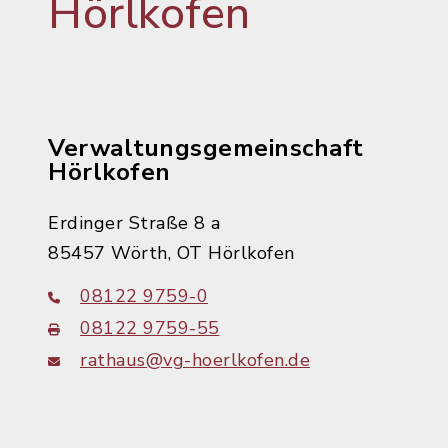
Hörlkofen
Verwaltungsgemeinschaft
Hörlkofen
Erdinger Straße 8 a
85457 Wörth, OT Hörlkofen
08122 9759-0
08122 9759-55
rathaus@vg-hoerlkofen.de