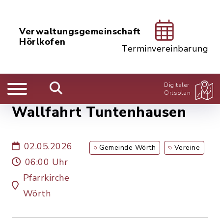
Verwaltungsgemeinschaft
Hörlkofen
Terminvereinbarung
Digitaler
Ortsplan
Wallfahrt Tuntenhausen
02.05.2026
Gemeinde Wörth
Vereine
06:00 Uhr
Pfarrkirche
Wörth