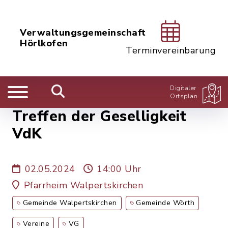
Verwaltungsgemeinschaft
Hörlkofen
Terminvereinbarung
Digitaler
Ortsplan
Treffen der Geselligkeit
VdK
02.05.2024
14:00 Uhr
Pfarrheim Walpertskirchen
Gemeinde Walpertskirchen
Gemeinde Wörth
Vereine
VG